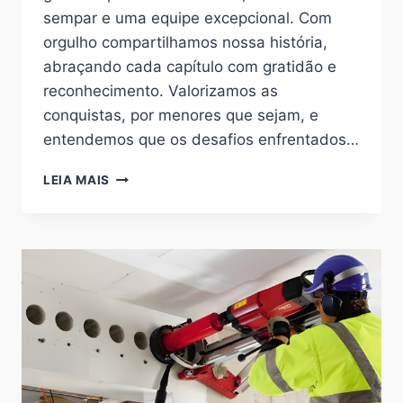
sempar e uma equipe excepcional. Com
orgulho compartilhamos nossa história,
abraçando cada capítulo com gratidão e
reconhecimento. Valorizamos as
conquistas, por menores que sejam, e
entendemos que os desafios enfrentados…
LH
LEIA MAIS
INSTALAÇÕES
15
ANOS