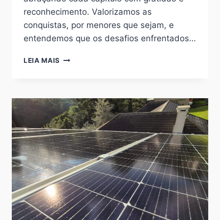
reconhecimento. Valorizamos as
conquistas, por menores que sejam, e
entendemos que os desafios enfrentados…
LH
LEIA MAIS
INSTALAÇÕES
15
ANOS