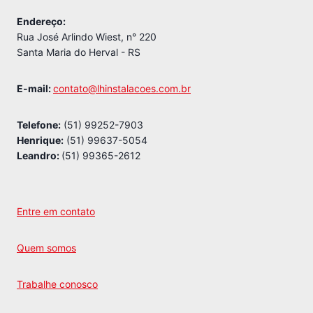
Endereço:
Rua José Arlindo Wiest, n° 220
Santa Maria do Herval - RS
E-mail:
contato@lhinstalacoes.com.br
Telefone:
(51) 99252-7903
Henrique:
(51) 99637-5054
Leandro:
(51) 99365-2612
Entre em contato
Quem somos
Trabalhe conosco