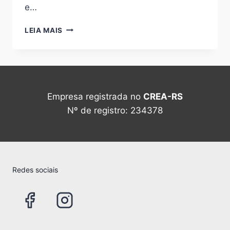
e…
INSTALAÇÃO
LEIA MAIS
DE
ENERGIA
SOLAR
Empresa registrada no
CREA-RS
Nº de registro: 234378
Redes sociais